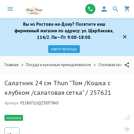
Вы из Ростова-на-Дону? Посетите наш
фирменный магазин по адресу: ул. Щербакова,
114/2. Пн—Пт 9:00-18:00.
карта проезда
Главная
Посуда и кухонные принадлежности
Столовая посуда
Салатник 24 см Thun "Том /Кошка с
клубком /салатовая сетка" / 257621
Артикул:
P1180711JQZ30379A0
новинка