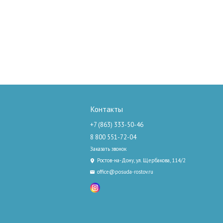
Контакты
+7 (863) 333-50-46
8 800 551-72-04
Заказать звонок
Ростов-на-Дону, ул. Щербакова, 114/2
office@posuda-rostov.ru