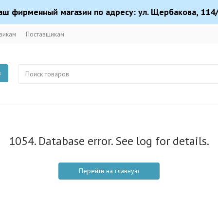
аш фирменный магазин по адресу: ул. Щербакова, 114/
викам
Поставщикам
в
1054. Database error. See log for details.
Перейти на главную