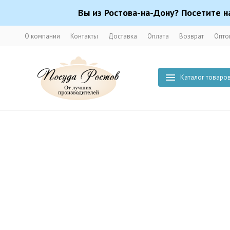
Вы из Ростова-на-Дону? Посетите н
О компании
Контакты
Доставка
Оплата
Возврат
Опто
Каталог товаро