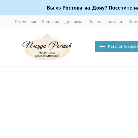
Вы из Ростова-на-Дону? Посетите н
О компании
Контакты
Доставка
Оплата
Возврат
Опто
Каталог товаро