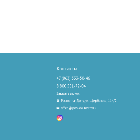
Контакты
+7 (863) 333-50-46
8 800 551-72-04
Заказать звонок
Ростов-на-Дону, ул. Щербакова, 114/2
office@posuda-rostov.ru