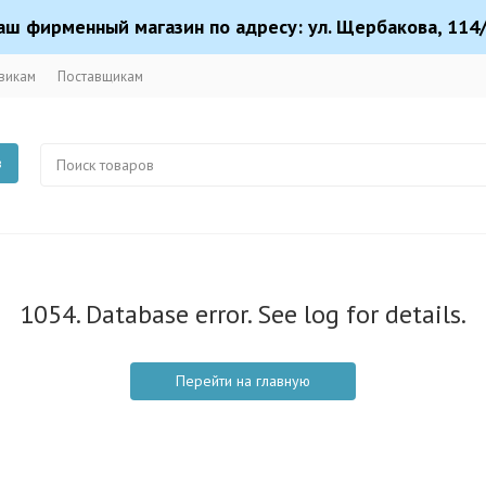
аш фирменный магазин по адресу: ул. Щербакова, 114/
викам
Поставщикам
в
1054. Database error. See log for details.
Перейти на главную