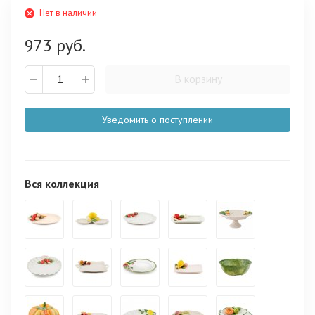
Нет в наличии
973 руб.
В корзину
Уведомить о поступлении
Вся коллекция