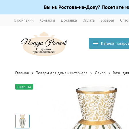
Вы из Ростова-на-Дону? Посетите н
О компании
Контакты
Доставка
Оплата
Возврат
Опто
Каталог товаро
Главная
Товары для дома и интерьера
Декор
Вазы для
новинка