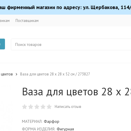
аш фирменный магазин по адресу: ул. Щербакова, 114/
викам
Поставщикам
в
 цветов
Ваза для цветов 28 х 28 х 52 см / 273827
Ваза для цветов 28 х 2
Написать отзыв
МАТЕРИАЛ:
Фарфор
ФОРМА ИЗДЕЛИЯ:
Фигурная