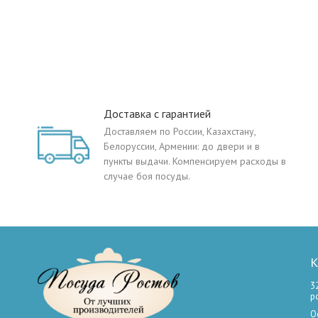
Доставка с гарантией
Доставляем по России, Казахстану,
Белоруссии, Армении: до двери и в
пункты выдачи. Компенсируем расходы в
случае боя посуды.
К
3
р
О