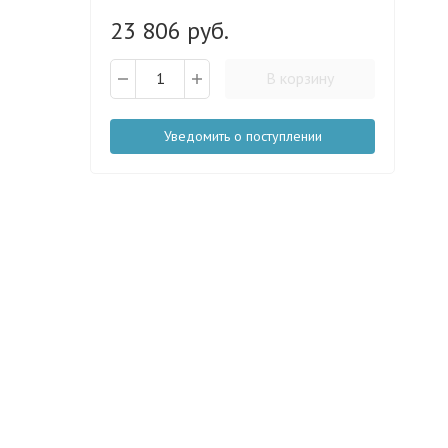
23 806 руб.
В корзину
Уведомить о поступлении