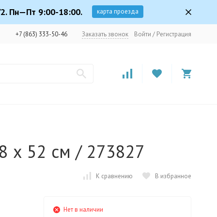
2. Пн—Пт 9:00-18:00.
карта проезда
+7 (863) 333-50-46
Заказать звонок
Войти
/
Регистрация
8 х 52 см / 273827
К сравнению
В избранное
Нет в наличии