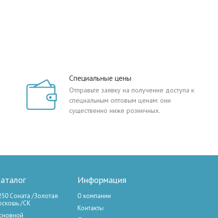
Специальные цены
Отправьте заявку на получение доступа к
специальным оптовым ценам: они
существенно ниже розничных.
аталог
Информация
250 Соната /Золотая
О компании
оскошь /СК
Контакты
сновной