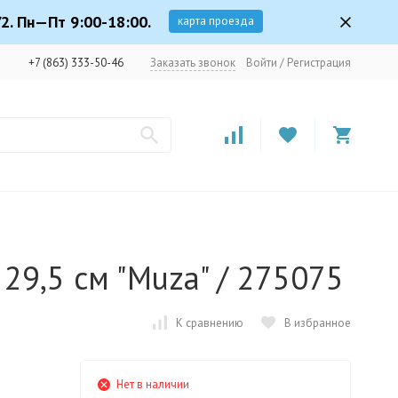
2. Пн—Пт 9:00-18:00.
карта проезда
+7 (863) 333-50-46
Заказать звонок
Войти
/
Регистрация
 29,5 см "Muza" / 275075
К сравнению
В избранное
Нет в наличии