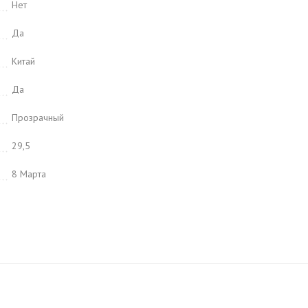
Нет
Да
Китай
Да
Прозрачный
29,5
8 Марта