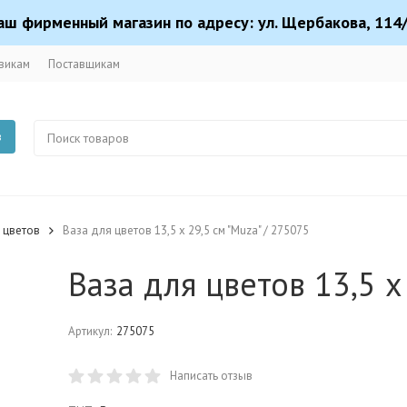
аш фирменный магазин по адресу: ул. Щербакова, 114/
викам
Поставщикам
в
 цветов
Ваза для цветов 13,5 х 29,5 см "Muza" / 275075
Ваза для цветов 13,5 х
Артикул:
275075
Написать отзыв