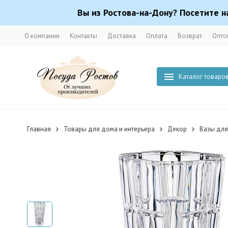
Вы из Ростова-на-Дону? Посетите н
О компании
Контакты
Доставка
Оплата
Возврат
Опто
Каталог товаро
Главная
Товары для дома и интерьера
Декор
Вазы для