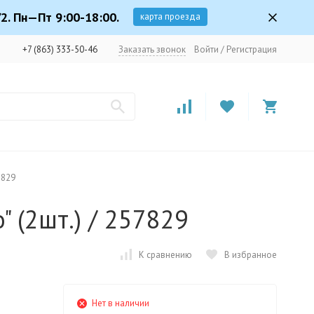
2. Пн—Пт 9:00-18:00.
карта проезда
+7 (863) 333-50-46
Заказать звонок
Войти
/
Регистрация
7829
" (2шт.) / 257829
К сравнению
В избранное
Нет в наличии