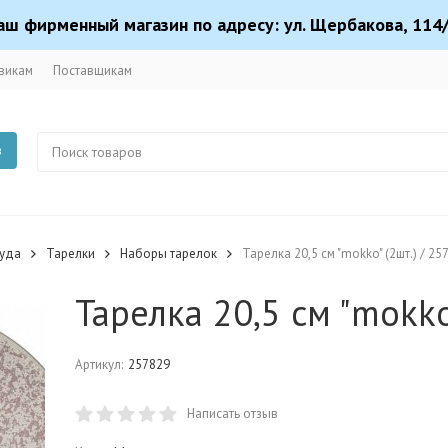
аш фирменный магазин по адресу: ул. Щербакова, 114/
викам
Поставщикам
в
суда
Тарелки
Наборы тарелок
Тарелка 20,5 см "mokko" (2шт.) / 25
Тарелка 20,5 см "mokko
Артикул:
257829
Написать отзыв