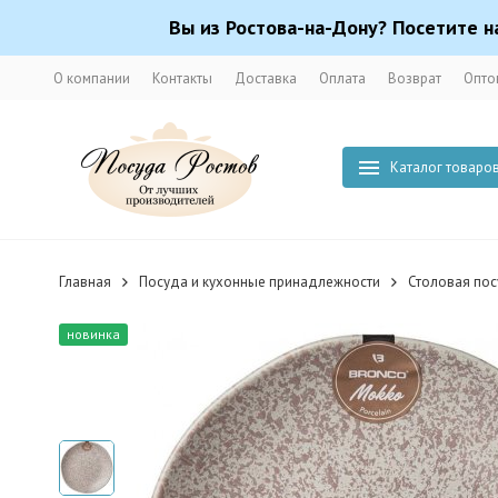
Вы из Ростова-на-Дону? Посетите н
О компании
Контакты
Доставка
Оплата
Возврат
Опто
Каталог товаро
Главная
Посуда и кухонные принадлежности
Столовая по
новинка