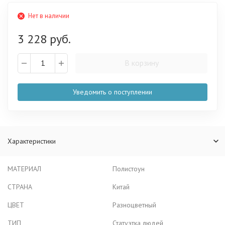
Нет в наличии
3 228 руб.
В корзину
Уведомить о поступлении
Характеристики
МАТЕРИАЛ
Полистоун
СТРАНА
Китай
ЦВЕТ
Разноцветный
ТИП
Статуэтка людей