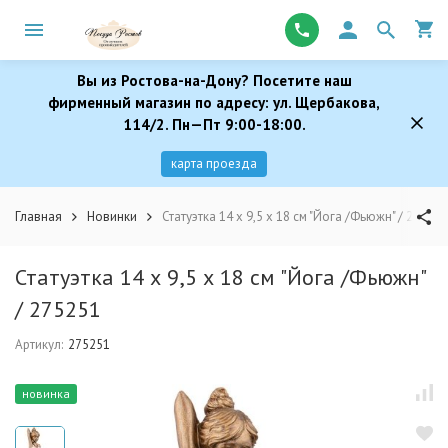
Вы из Ростова-на-Дону? Посетите наш
фирменный магазин по адресу: ул. Щербакова,
114/2. Пн—Пт 9:00-18:00.
карта проезда
Главная
Новинки
Статуэтка 14 х 9,5 х 18 см "Йога /Фьюжн" / 275251
Статуэтка 14 х 9,5 х 18 см "Йога /Фьюжн"
/ 275251
Артикул:
275251
новинка