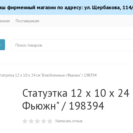
аш фирменный магазин по адресу: ул. Щербакова, 114/
викам
Поставщикам
в
Статуэтка 12 х 10 х 24 см "Влюбленные /Фьюжн" / 198394
Статуэтка 12 х 10 х 24
Фьюжн" / 198394
Написать отзыв