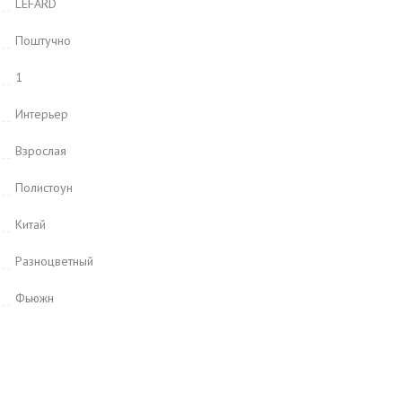
LEFARD
Поштучно
1
Интерьер
Взрослая
Полистоун
Китай
Разноцветный
Фьюжн