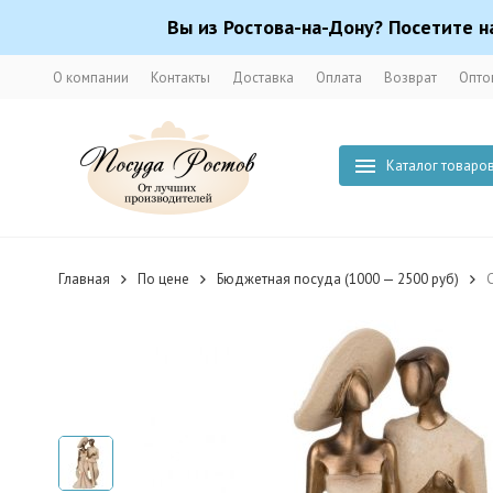
Вы из Ростова-на-Дону? Посетите н
О компании
Контакты
Доставка
Оплата
Возврат
Опто
Каталог товаро
Главная
По цене
Бюджетная посуда (1000 — 2500 руб)