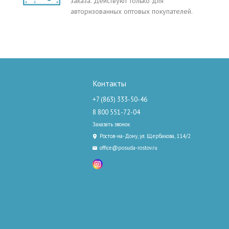
заказа. Действуют только для
авторизованных оптовых покупателей.
Контакты
+7 (863) 333-50-46
8 800 551-72-04
Заказать звонок
Ростов-на-Дону, ул. Щербакова, 114/2
office@posuda-rostov.ru