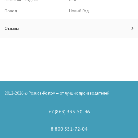
Повод
Новый Год
Отзывы
2012-2026 © Posuda-Rostov — от лучших производителей!
+7 (863) 333-50-46
8 800 551-72-04