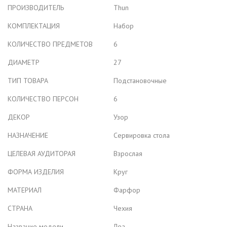
ПРОИЗВОДИТЕЛЬ
Thun
КОМПЛЕКТАЦИЯ
Набор
КОЛИЧЕСТВО ПРЕДМЕТОВ
6
ДИАМЕТР
27
ТИП ТОВАРА
Подстановочные
КОЛИЧЕСТВО ПЕРСОН
6
ДЕКОР
Узор
НАЗНАЧЕНИЕ
Сервировка стола
ЦЕЛЕВАЯ АУДИТОРАЯ
Взрослая
ФОРМА ИЗДЕЛИЯ
Круг
МАТЕРИАЛ
Фарфор
СТРАНА
Чехия
Название модели
Леа