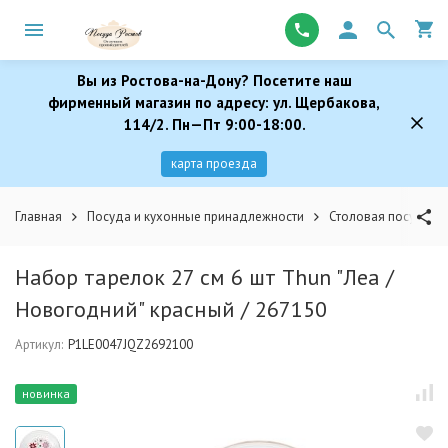
Вы из Ростова-на-Дону? Посетите наш
фирменный магазин по адресу: ул. Щербакова,
114/2. Пн—Пт 9:00-18:00.
карта проезда
Главная
Посуда и кухонные принадлежности
Столовая посуда
Набор тарелок 27 см 6 шт Thun "Леа /
Новогодний" красный / 267150
Артикул:
P1LE0047JQZ2692100
новинка