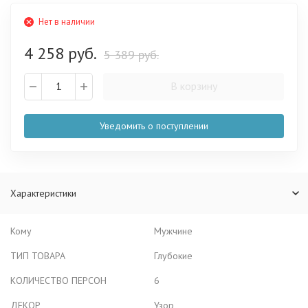
Нет в наличии
4 258 руб.
5 389 руб.
В корзину
Уведомить о поступлении
Характеристики
Кому
Мужчине
ТИП ТОВАРА
Глубокие
КОЛИЧЕСТВО ПЕРСОН
6
ДЕКОР
Узор