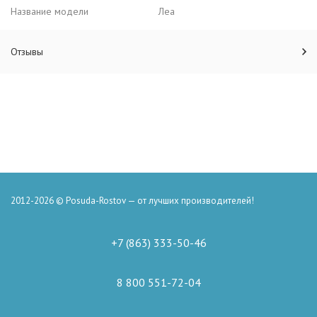
Название модели
Леа
Отзывы
2012-2026 © Posuda-Rostov — от лучших производителей!
+7 (863) 333-50-46
8 800 551-72-04