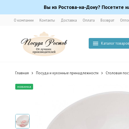
Вы из Ростова-на-Дону? Посетите н
О компании
Контакты
Доставка
Оплата
Возврат
Опто
Каталог товаро
Главная
Посуда и кухонные принадлежности
Столовая по
новинка