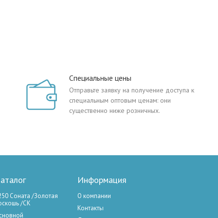
Специальные цены
Отправьте заявку на получение доступа к
специальным оптовым ценам: они
существенно ниже розничных.
аталог
Информация
250 Соната /Золотая
О компании
оскошь /СК
Контакты
сновной