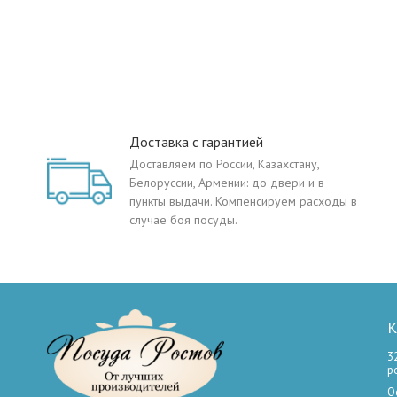
Доставка с гарантией
Доставляем по России, Казахстану,
Белоруссии, Армении: до двери и в
пункты выдачи. Компенсируем расходы в
случае боя посуды.
К
3
р
О