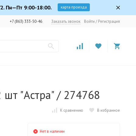
2. Пн—Пт 9:00-18:00.
карта проезда
+7 (863) 333-50-46
Заказать звонок
Войти
/
Регистрация
 шт "Астра" / 274768
К сравнению
В избранное
Нет в наличии