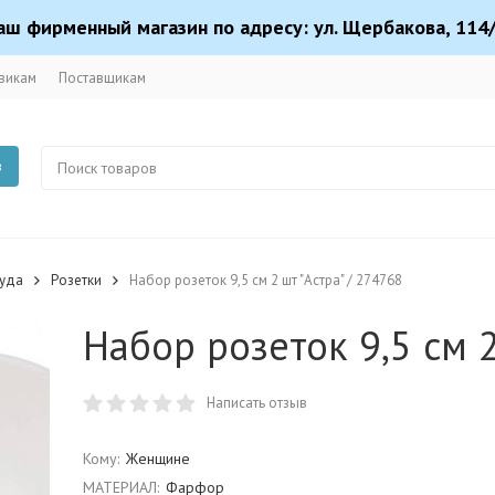
аш фирменный магазин по адресу: ул. Щербакова, 114/
викам
Поставщикам
в
суда
Розетки
Набор розеток 9,5 см 2 шт "Астра" / 274768
Набор розеток 9,5 см 2
Написать отзыв
Кому:
Женщине
МАТЕРИАЛ:
Фарфор