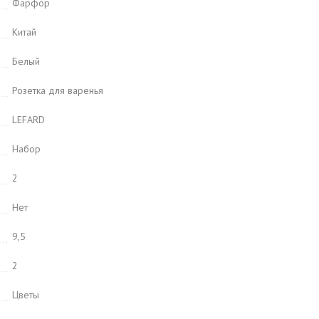
Фарфор
Китай
Белый
Розетка для варенья
LEFARD
Набор
2
Нет
9,5
2
Цветы