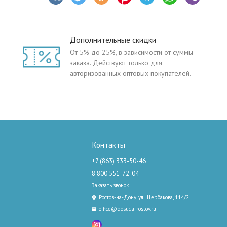
Дополнительные скидки
От 5% до 25%, в зависимости от суммы
заказа. Действуют только для
авторизованных оптовых покупателей.
Контакты
+7 (863) 333-50-46
8 800 551-72-04
Заказать звонок
Ростов-на-Дону, ул. Щербакова, 114/2
office@posuda-rostov.ru