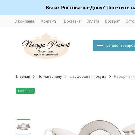
Вы из Ростова-на-Дону? Посетите н
О компании
Контакты
Доставка
Оплата
Возврат
Опто
Каталог товаро
Главная
По материалу
Фарфоровая посуда
Набор чайны
новинка