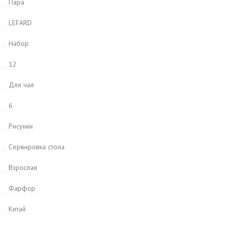
Пара
LEFARD
Набор
12
Для чая
6
Рисунки
Сервировка стола
Взрослая
Фарфор
Китай