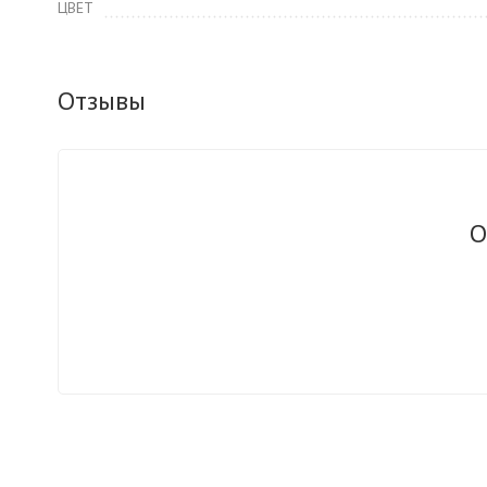
ЦВЕТ
Отзывы
О