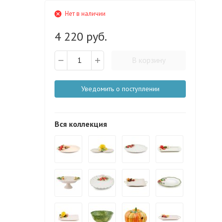
Нет в наличии
4 220 руб.
В корзину
Уведомить о поступлении
Вся коллекция