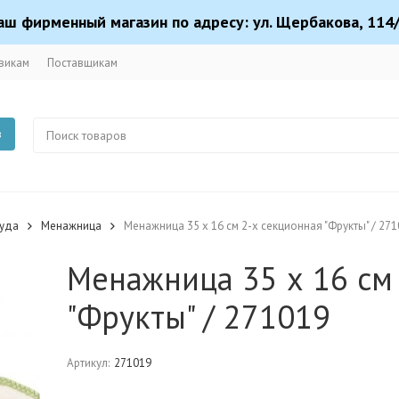
аш фирменный магазин по адресу: ул. Щербакова, 114/
викам
Поставщикам
в
суда
Менажница
Менажница 35 х 16 см 2-х секционная "Фрукты" / 27
Менажница 35 х 16 см
"Фрукты" / 271019
Артикул:
271019