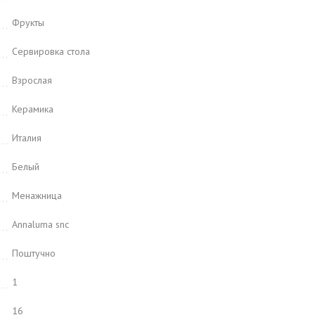
Фрукты
Сервировка стола
Взрослая
Керамика
Италия
Белый
Менажница
Annaluma snc
Поштучно
1
16