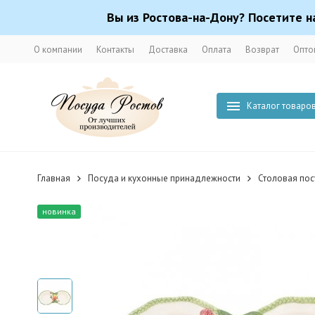
Вы из Ростова-на-Дону? Посетите н
О компании
Контакты
Доставка
Оплата
Возврат
Опто
Каталог товаро
Главная
Посуда и кухонные принадлежности
Столовая по
новинка