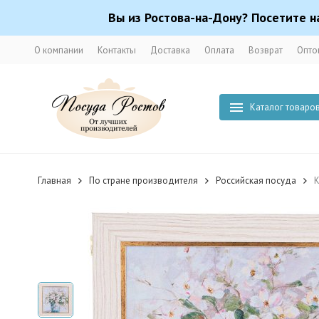
Вы из Ростова-на-Дону? Посетите н
О компании
Контакты
Доставка
Оплата
Возврат
Опто
Каталог товаро
Главная
По стране производителя
Российская посуда
К