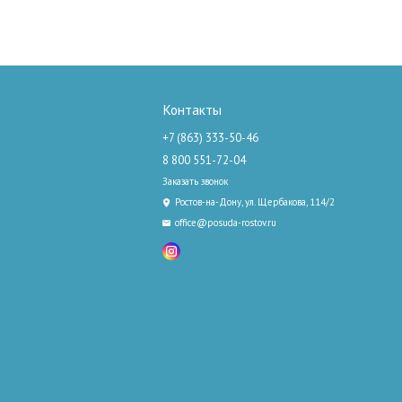
Контакты
+7 (863) 333-50-46
8 800 551-72-04
Заказать звонок
Ростов-на-Дону, ул. Щербакова, 114/2
office@posuda-rostov.ru