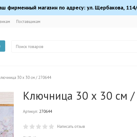
аш фирменный магазин по адресу: ул. Щербакова, 114/
викам
Поставщикам
в
лючница 30 х 30 см / 270644
Ключница 30 х 30 см /
Артикул:
270644
Написать отзыв