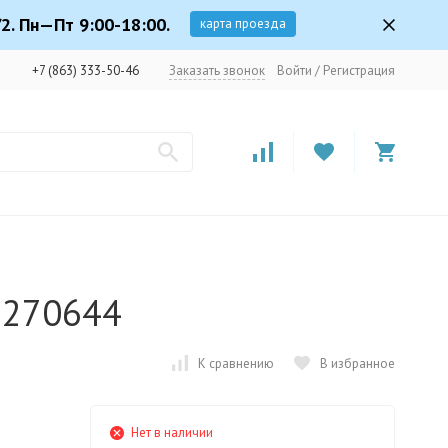
2. Пн—Пт 9:00-18:00.
карта проезда
+7 (863) 333-50-46
Заказать звонок
Войти
/
Регистрация
 270644
К сравнению
В избранное
Нет в наличии