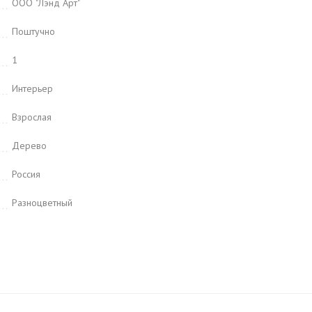
ООО "Лэнд Арт"
Поштучно
1
Интерьер
Взрослая
Дерево
Россия
Разноцветный