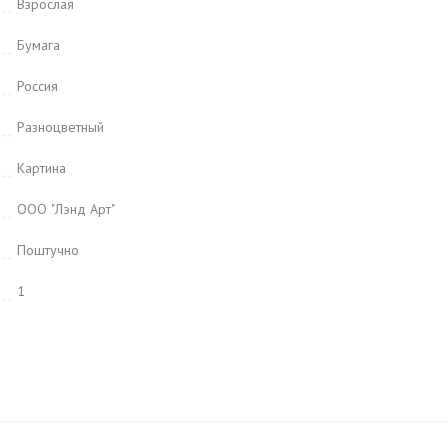
Взрослая
Бумага
Россия
Разноцветный
Картина
ООО "Лэнд Арт"
Поштучно
1