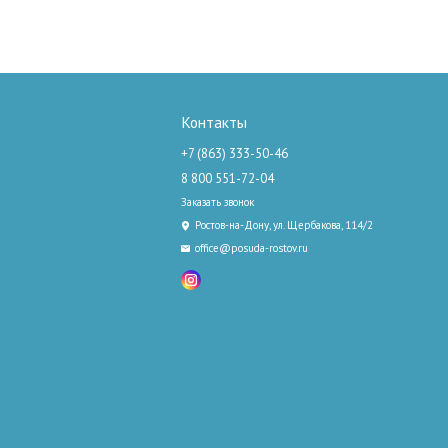
Контакты
+7 (863) 333-50-46
8 800 551-72-04
Заказать звонок
Ростов-на-Дону, ул. Щербакова, 114/2
office@posuda-rostov.ru