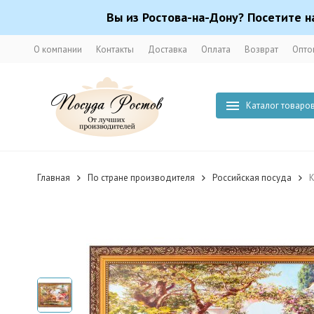
Вы из Ростова-на-Дону? Посетите н
О компании
Контакты
Доставка
Оплата
Возврат
Опто
Каталог товаро
Главная
По стране производителя
Российская посуда
К