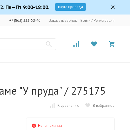
2. Пн—Пт 9:00-18:00.
карта проезда
+7 (863) 333-50-46
Заказать звонок
Войти
/
Регистрация
аме "У пруда" / 275175
К сравнению
В избранное
Нет в наличии