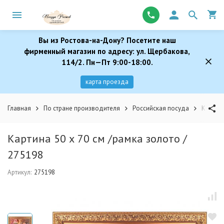
Вы из Ростова-на-Дону? Посетите наш
фирменный магазин по адресу: ул. Щербакова,
114/2. Пн—Пт 9:00-18:00.
карта проезда
Главная
По стране производителя
Российская посуда
Картина
Картина 50 х 70 см /рамка золото /
275198
Артикул:
275198