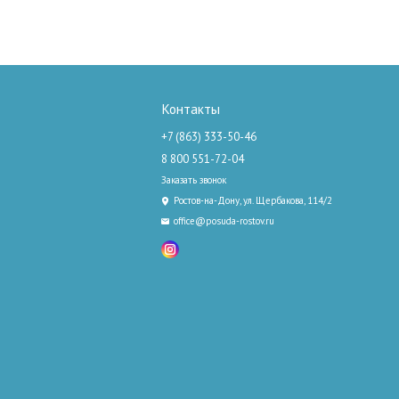
Контакты
+7 (863) 333-50-46
8 800 551-72-04
Заказать звонок
Ростов-на-Дону, ул. Щербакова, 114/2
office@posuda-rostov.ru