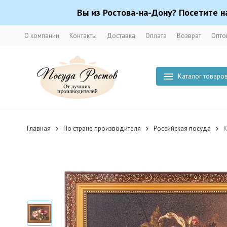
Вы из Ростова-на-Дону? Посетите н
О компании
Контакты
Доставка
Оплата
Возврат
Опто
Каталог товаро
Главная
По стране производителя
Российская посуда
К