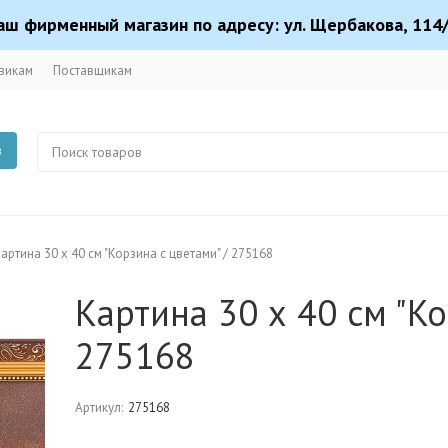
аш фирменный магазин по адресу: ул. Щербакова, 114/
викам
Поставщикам
в
артина 30 х 40 см "Корзина с цветами" / 275168
Картина 30 х 40 см "Ко
275168
Артикул:
275168