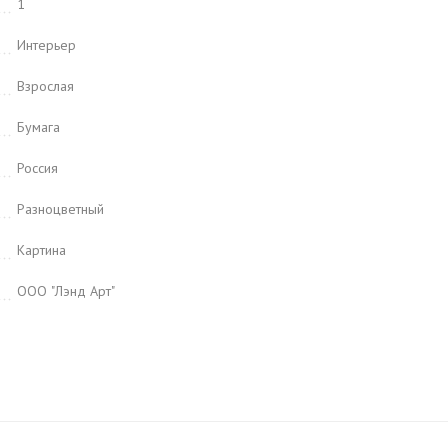
1
Интерьер
Взрослая
Бумага
Россия
Разноцветный
Картина
ООО "Лэнд Арт"