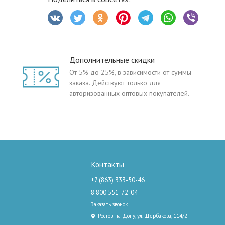
Дополнительные скидки
От 5% до 25%, в зависимости от суммы
заказа. Действуют только для
авторизованных оптовых покупателей.
Контакты
+7 (863) 333-50-46
8 800 551-72-04
Заказать звонок
Ростов-на-Дону, ул. Щербакова, 114/2