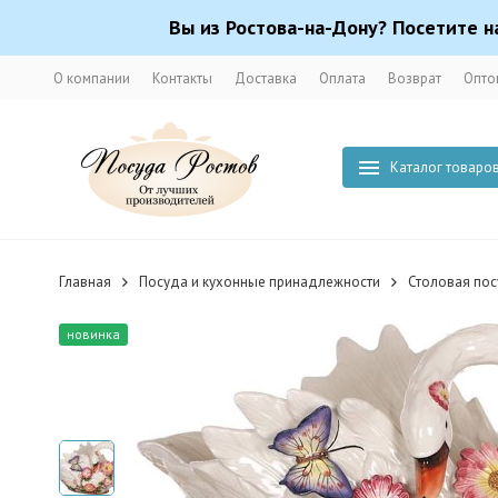
Вы из Ростова-на-Дону? Посетите н
О компании
Контакты
Доставка
Оплата
Возврат
Опто
Каталог товаро
Главная
Посуда и кухонные принадлежности
Столовая по
новинка