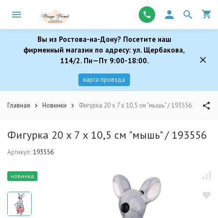
Вы из Ростова-на-Дону? Посетите наш
фирменный магазин по адресу: ул. Щербакова,
114/2. Пн—Пт 9:00-18:00.
карта проезда
Главная
Новинки
Фигурка 20 х 7 х 10,5 см "мышь" / 193556
Фигурка 20 х 7 х 10,5 см "мышь" / 193556
Артикул:
193556
новинка