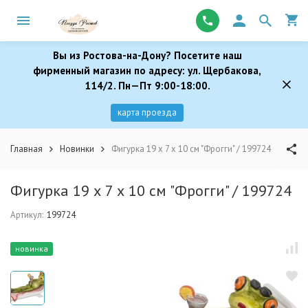
Вы из Ростова-на-Дону? Посетите наш
фирменный магазин по адресу: ул. Щербакова,
114/2. Пн—Пт 9:00-18:00.
карта проезда
Главная
Новинки
Фигурка 19 х 7 х 10 см "Фрогги" / 199724
Фигурка 19 х 7 х 10 см "Фрогги" / 199724
Артикул:
199724
новинка