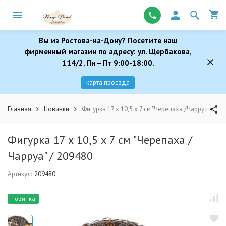
Вы из Ростова-на-Дону? Посетите наш
фирменный магазин по адресу: ул. Щербакова,
114/2. Пн—Пт 9:00-18:00.
карта проезда
Главная
Новинки
Фигурка 17 х 10,5 х 7 см "Черепаха /Чарруа" / 20
Фигурка 17 х 10,5 х 7 см "Черепаха /
Чарруа" / 209480
Артикул:
209480
новинка