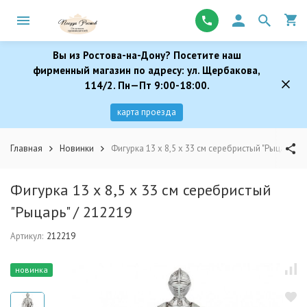
Вы из Ростова-на-Дону? Посетите наш
фирменный магазин по адресу: ул. Щербакова,
114/2. Пн—Пт 9:00-18:00.
карта проезда
Главная
Новинки
Фигурка 13 х 8,5 х 33 см серебристый "Рыцарь" /
Фигурка 13 х 8,5 х 33 см серебристый
"Рыцарь" / 212219
Артикул:
212219
новинка