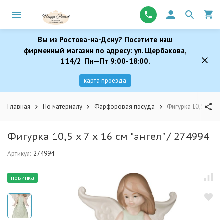
Вы из Ростова-на-Дону? Посетите наш
фирменный магазин по адресу: ул. Щербакова,
114/2. Пн—Пт 9:00-18:00.
карта проезда
Главная
По материалу
Фарфоровая посуда
Фигурка 10,5 х 7 х 
Фигурка 10,5 х 7 х 16 см "ангел" / 274994
Артикул:
274994
новинка