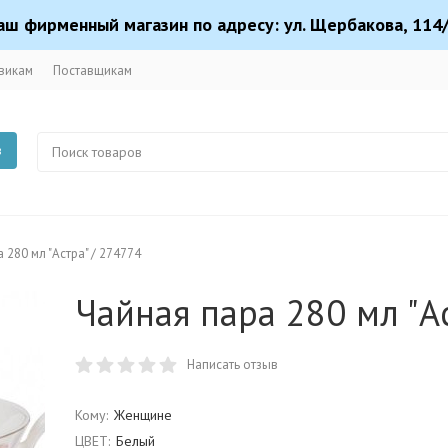
аш фирменный магазин по адресу: ул. Щербакова, 114/
викам
Поставщикам
в
 280 мл "Астра" / 274774
Чайная пара 280 мл "А
Написать отзыв
Кому:
Женщине
ЦВЕТ:
Белый