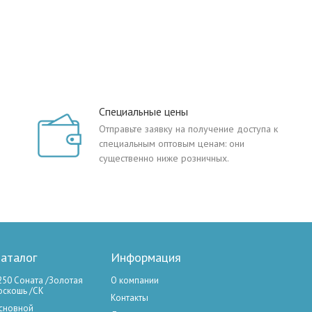
Специальные цены
Отправьте заявку на получение доступа к
специальным оптовым ценам: они
существенно ниже розничных.
аталог
Информация
250 Соната /Золотая
О компании
оскошь /СК
Контакты
сновной