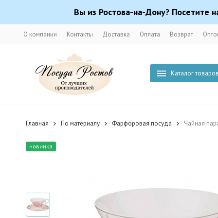
Вы из Ростова-на-Дону? Посетите н
О компании
Контакты
Доставка
Оплата
Возврат
Опто
Каталог товаро
Главная
По материалу
Фарфоровая посуда
Чайная пара
новинка