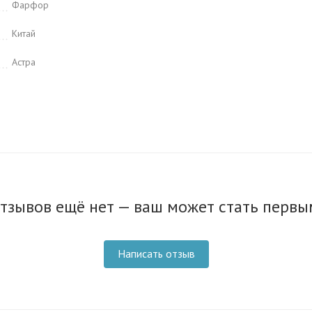
Фарфор
Китай
Астра
тзывов ещё нет — ваш может стать первы
Написать отзыв