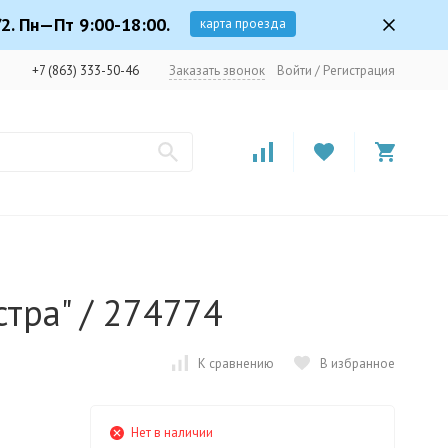
2. Пн—Пт 9:00-18:00.
карта проезда
+7 (863) 333-50-46
Заказать звонок
Войти
/
Регистрация
стра" / 274774
К сравнению
В избранное
Нет в наличии