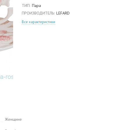
ТИП:
Пара
ПРОИЗВОДИТЕЛЬ:
LEFARD
Все характеристики
Женщине