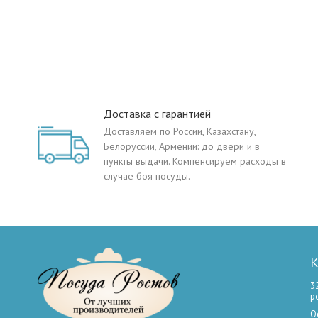
Доставка с гарантией
Доставляем по России, Казахстану,
Белоруссии, Армении: до двери и в
пункты выдачи. Компенсируем расходы в
случае боя посуды.
К
3
р
О