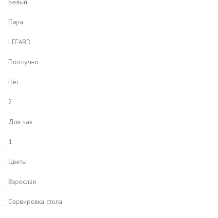
Белый
Пара
LEFARD
Поштучно
Нет
2
Для чая
1
Цветы
Взрослая
Сервировка стола