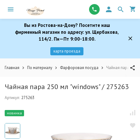
Вы из Ростова-на-Дону? Посетите наш
фирменный магазин по адресу: ул. Щербакова,
114/2. Пн—Пт 9:00-18:00.
карта проезда
Главная
По материалу
Фарфоровая посуда
Чайная пара 250 м
Чайная пара 250 мл "windows" / 275263
Артикул:
275263
новинка