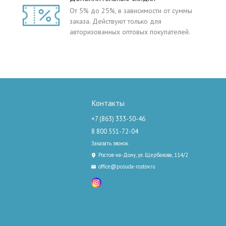
От 5% до 25%, в зависимости от суммы
заказа. Действуют только для
авторизованных оптовых покупателей.
Контакты
+7 (863) 333-50-46
8 800 551-72-04
Заказать звонок
Ростов-на-Дону, ул. Щербакова, 114/2
office@posuda-rostov.ru