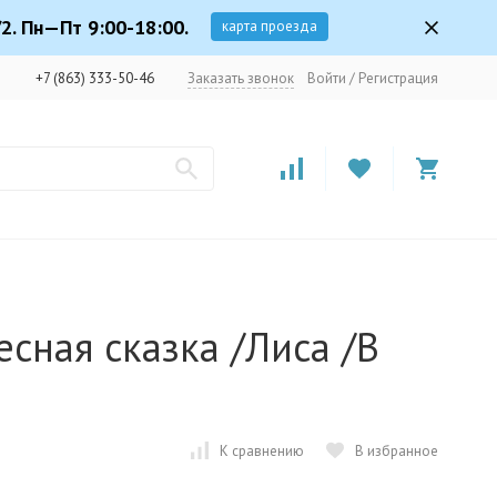
2. Пн—Пт 9:00-18:00.
карта проезда
+7 (863) 333-50-46
Заказать звонок
Войти
/
Регистрация
есная сказка /Лиса /В
К сравнению
В избранное