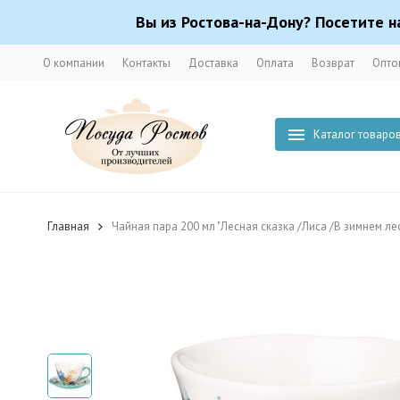
Вы из Ростова-на-Дону? Посетите н
О компании
Контакты
Доставка
Оплата
Возврат
Опто
Каталог товаро
Главная
Чайная пара 200 мл "Лесная сказка /Лиса /В зимнем лес