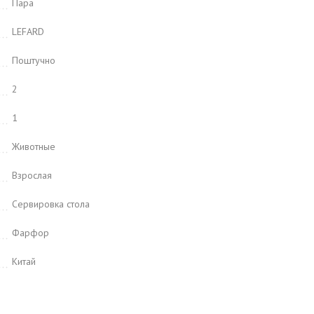
Пара
LEFARD
Поштучно
2
1
Животные
Взрослая
Сервировка стола
Фарфор
Китай