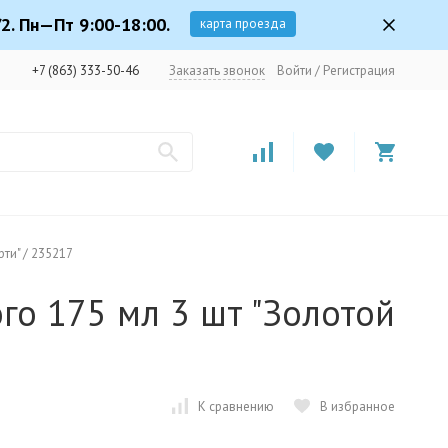
2. Пн—Пт 9:00-18:00.
карта проезда
+7 (863) 333-50-46
Заказать звонок
Войти
/
Регистрация
ти" / 235217
го 175 мл 3 шт "Золотой
К сравнению
В избранное