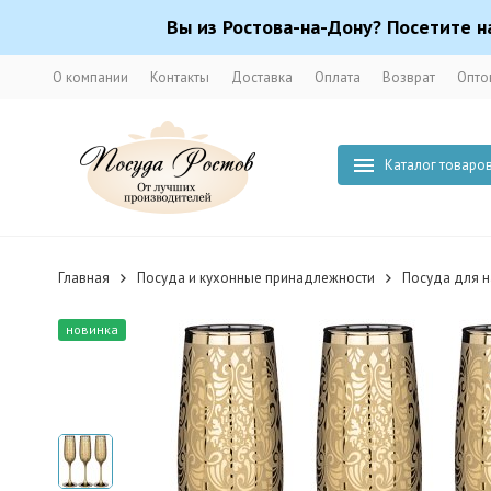
Вы из Ростова-на-Дону? Посетите н
О компании
Контакты
Доставка
Оплата
Возврат
Опто
Каталог товаро
Главная
Посуда и кухонные принадлежности
Посуда для н
новинка