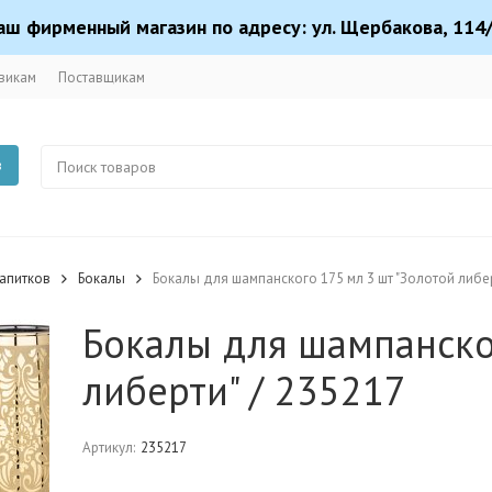
аш фирменный магазин по адресу: ул. Щербакова, 114/
викам
Поставщикам
в
апитков
Бокалы
Бокалы для шампанского 175 мл 3 шт "Золотой либер
Бокалы для шампанско
либерти" / 235217
Артикул:
235217