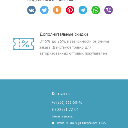
Дополнительные скидки
От 5% до 25%, в зависимости от суммы
заказа. Действуют только для
авторизованных оптовых покупателей.
Контакты
+7 (863) 333-50-46
8 800 551-72-04
Заказать звонок
Ростов-на-Дону, ул. Щербакова, 114/2