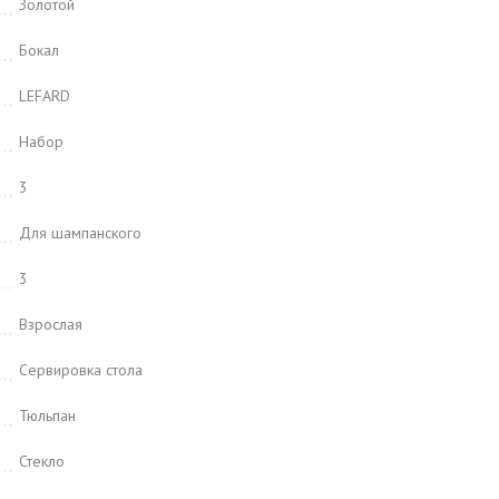
Золотой
Бокал
LEFARD
Набор
3
Для шампанского
3
Взрослая
Сервировка стола
Тюльпан
Стекло