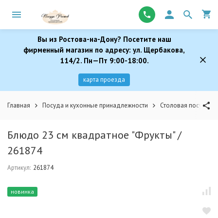
Вы из Ростова-на-Дону? Посетите наш
фирменный магазин по адресу: ул. Щербакова,
114/2. Пн—Пт 9:00-18:00.
карта проезда
Главная
Посуда и кухонные принадлежности
Столовая посуда
Блюдо 23 см квадратное "Фрукты" /
261874
Артикул:
261874
новинка