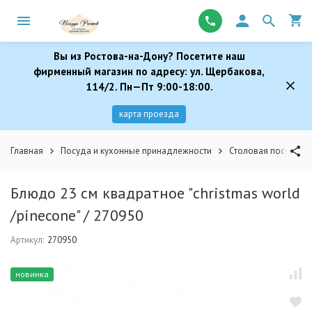
Вы из Ростова-на-Дону? Посетите наш
фирменный магазин по адресу: ул. Щербакова,
114/2. Пн—Пт 9:00-18:00.
карта проезда
Главная
Посуда и кухонные принадлежности
Столовая посуда
Блюдо 23 см квадратное "christmas world
/pinecone" / 270950
Артикул:
270950
новинка