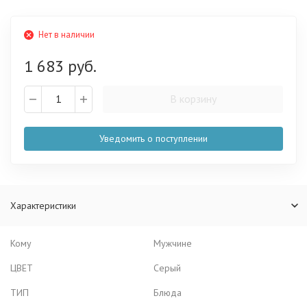
Нет в наличии
1 683 руб.
В корзину
Уведомить о поступлении
Характеристики
Кому
Мужчине
ЦВЕТ
Серый
ТИП
Блюда