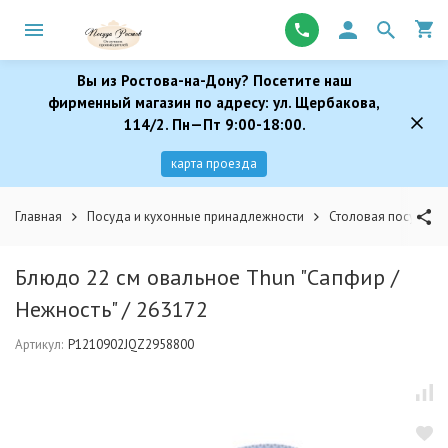
Вы из Ростова-на-Дону? Посетите наш
фирменный магазин по адресу: ул. Щербакова,
114/2. Пн—Пт 9:00-18:00.
карта проезда
Главная
Посуда и кухонные принадлежности
Столовая посуда
Блюдо 22 см овальное Thun "Сапфир /
Нежность" / 263172
Артикул:
P1210902JQZ2958800