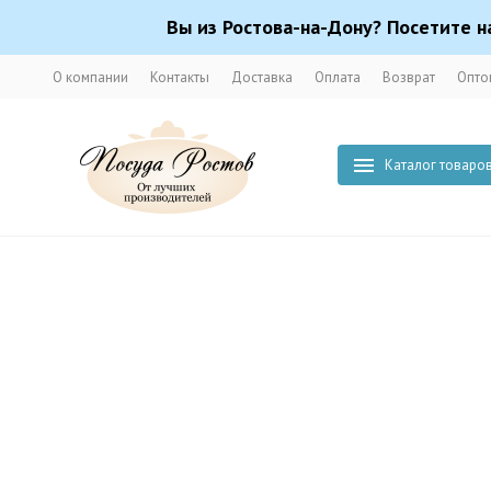
Вы из Ростова-на-Дону? Посетите н
О компании
Контакты
Доставка
Оплата
Возврат
Опто
Каталог товаро