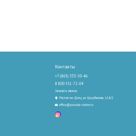
Контакты
+7 (863) 333-50-46
8 800 551-72-04
Заказать звонок
Ростов-на-Дону, ул. Щербакова, 114/2
office@posuda-rostov.ru