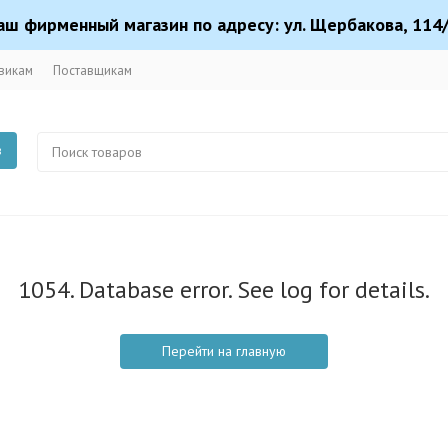
аш фирменный магазин по адресу: ул. Щербакова, 114/
викам
Поставщикам
в
1054. Database error. See log for details.
Перейти на главную