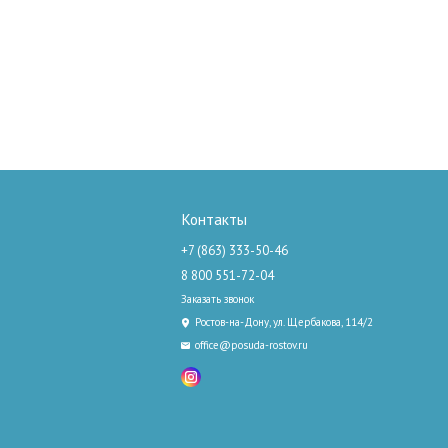
Контакты
+7 (863) 333-50-46
8 800 551-72-04
Заказать звонок
Ростов-на-Дону, ул. Щербакова, 114/2
office@posuda-rostov.ru