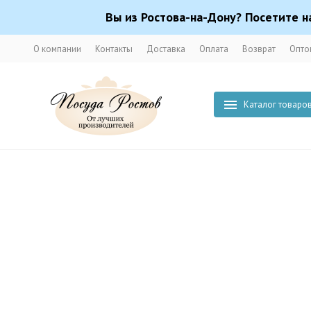
Вы из Ростова-на-Дону? Посетите н
О компании
Контакты
Доставка
Оплата
Возврат
Опто
Каталог товаро