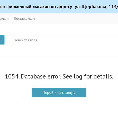
аш фирменный магазин по адресу: ул. Щербакова, 114/
викам
Поставщикам
в
1054. Database error. See log for details.
Перейти на главную