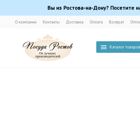
Вы из Ростова-на-Дону? Посетите н
О компании
Контакты
Доставка
Оплата
Возврат
Опто
Каталог товаро