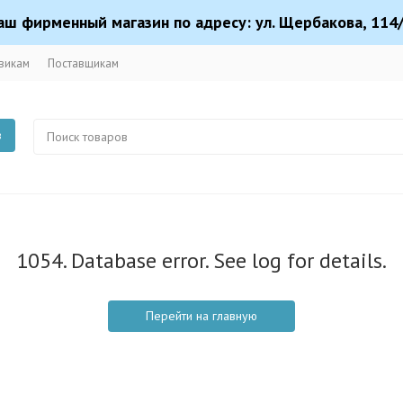
аш фирменный магазин по адресу: ул. Щербакова, 114/
викам
Поставщикам
в
1054. Database error. See log for details.
Перейти на главную