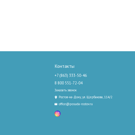
Контакты
+7 (863) 333-50-46
8 800 551-72-04
Заказать звонок
Ростов-на-Дону, ул. Щербакова, 114/2
office@posuda-rostov.ru