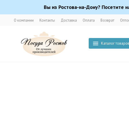
Вы из Ростова-на-Дону? Посетите н
О компании
Контакты
Доставка
Оплата
Возврат
Опто
Каталог товаро