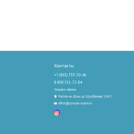
Контакты
+7 (863) 333-50-46
8 800 551-72-04
Заказать звонок
Ростов-на-Дону, ул. Щербакова, 114/2
office@posuda-rostov.ru