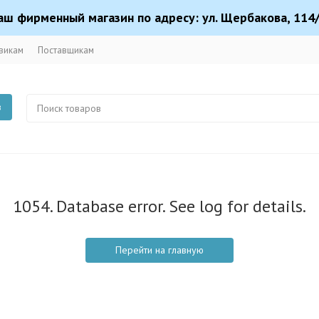
аш фирменный магазин по адресу: ул. Щербакова, 114/
викам
Поставщикам
в
1054. Database error. See log for details.
Перейти на главную