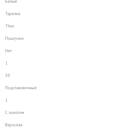
Белый
Тарелка
Thun
Поштучно
Нет
1
30
Подстановочные
1
С золотом
Взрослая