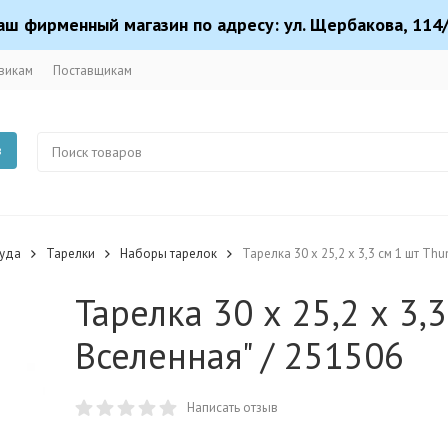
аш фирменный магазин по адресу: ул. Щербакова, 114/
викам
Поставщикам
в
суда
Тарелки
Наборы тарелок
Тарелка 30 х 25,2 х 3,3 см 1 шт Th
Тарелка 30 х 25,2 х 3,
Вселенная" / 251506
Написать отзыв