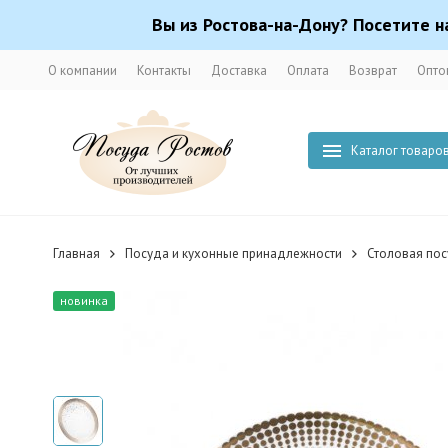
Вы из Ростова-на-Дону? Посетите н
О компании
Контакты
Доставка
Оплата
Возврат
Опто
Каталог товаро
Главная
Посуда и кухонные принадлежности
Столовая по
новинка