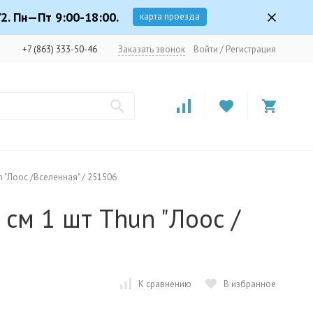
2. Пн—Пт 9:00-18:00.
карта проезда
+7 (863) 333-50-46
Заказать звонок
Войти
/
Регистрация
un "Лоос /Вселенная" / 251506
3 см 1 шт Thun "Лоос /
К сравнению
В избранное