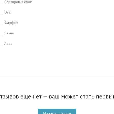
Сервировка стола
Овал
Фарфор
Чехия
Лоос
тзывов ещё нет — ваш может стать первы
Написать отзыв