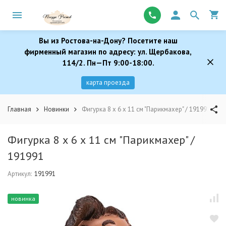
Вы из Ростова-на-Дону? Посетите наш
фирменный магазин по адресу: ул. Щербакова,
114/2. Пн—Пт 9:00-18:00.
карта проезда
Главная
Новинки
Фигурка 8 х 6 х 11 см "Парикмахер" / 191991
Фигурка 8 х 6 х 11 см "Парикмахер" /
191991
Артикул:
191991
новинка