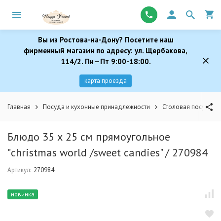
Вы из Ростова-на-Дону? Посетите наш
фирменный магазин по адресу: ул. Щербакова,
114/2. Пн—Пт 9:00-18:00.
карта проезда
Главная
Посуда и кухонные принадлежности
Столовая посуда
Блюдо 35 х 25 см прямоугольное
"christmas world /sweet candies" / 270984
Артикул:
270984
новинка