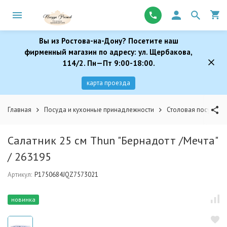
Вы из Ростова-на-Дону? Посетите наш
фирменный магазин по адресу: ул. Щербакова,
114/2. Пн—Пт 9:00-18:00.
карта проезда
Главная
Посуда и кухонные принадлежности
Столовая посуда
Салатник 25 см Thun "Бернадотт /Мечта"
/ 263195
Артикул:
P1750684JQZ7573021
новинка