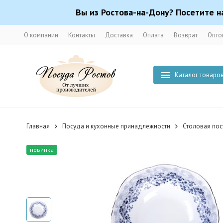
Вы из Ростова-на-Дону? Посетите н
О компании
Контакты
Доставка
Оплата
Возврат
Опто
Каталог товаро
Главная
Посуда и кухонные принадлежности
Столовая по
новинка