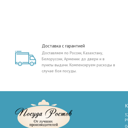
Доставка с гарантией
Доставляем по России, Казахстану,
Белоруссии, Армении: до двери и в
пункты выдачи. Компенсируем расходы в
случае боя посуды.
К
3
р
О