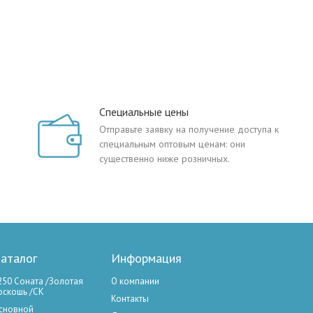
Специальные цены
Отправьте заявку на получение доступа к
специальным оптовым ценам: они
существенно ниже розничных.
аталог
Информация
250 Соната /Золотая
О компании
оскошь /СК
Контакты
сновной