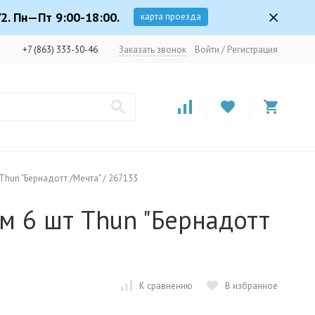
2. Пн—Пт 9:00-18:00.
карта проезда
+7 (863) 333-50-46
Заказать звонок
Войти
/
Регистрация
Thun "Бернадотт /Мечта" / 267133
м 6 шт Thun "Бернадотт
К сравнению
В избранное