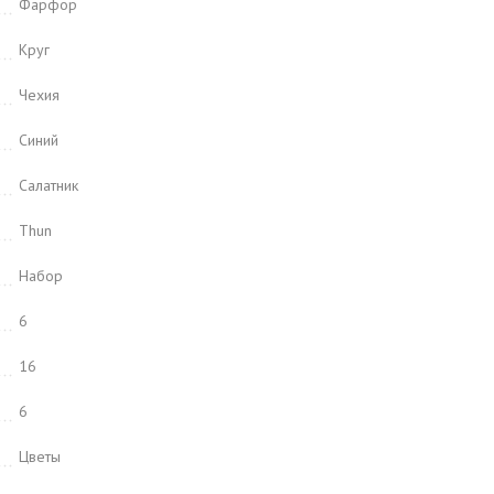
Фарфор
Круг
Чехия
Синий
Салатник
Thun
Набор
6
16
6
Цветы