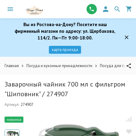
Вы из Ростова-на-Дону? Посетите наш
фирменный магазин по адресу: ул. Щербакова,
114/2. Пн—Пт 9:00-18:00.
карта проезда
Главная
Посуда и кухонные принадлежности
Посуда для пригот
Заварочный чайник 700 мл с фильтром
"Шиповник" / 274907
Артикул:
274907
новинка