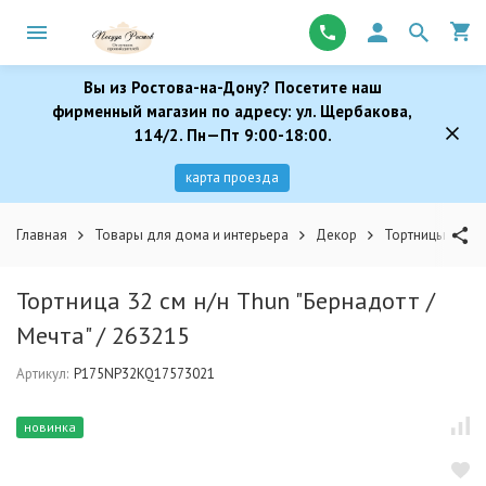
Вы из Ростова-на-Дону? Посетите наш
фирменный магазин по адресу: ул. Щербакова,
114/2. Пн—Пт 9:00-18:00.
карта проезда
Главная
Товары для дома и интерьера
Декор
Тортницы
Т
Тортница 32 см н/н Thun "Бернадотт /
Мечта" / 263215
Артикул:
P175NP32KQ17573021
новинка