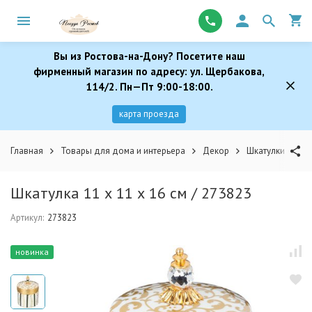
Вы из Ростова-на-Дону? Посетите наш
фирменный магазин по адресу: ул. Щербакова,
114/2. Пн—Пт 9:00-18:00.
карта проезда
Главная
Товары для дома и интерьера
Декор
Шкатулки
Шк
Шкатулка 11 х 11 х 16 см / 273823
Артикул:
273823
новинка