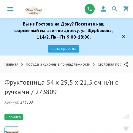
Вы из Ростова-на-Дону? Посетите наш
фирменный магазин по адресу: ул. Щербакова,
114/2. Пн—Пт 9:00-18:00.
карта проезда
Главная
Посуда и кухонные принадлежности
Столовая посуда
Фруктовница 54 х 29,5 х 21,5 см н/н с
ручками / 273809
Артикул:
273809
новинка