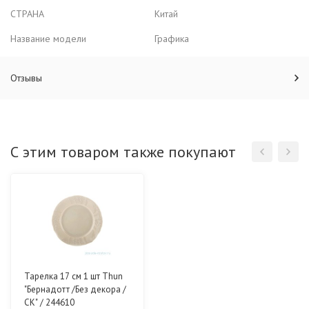
СТРАНА
Китай
Название модели
Графика
Отзывы
С этим товаром также покупают
Тарелка 17 см 1 шт Thun
"Бернадотт /Без декора /
СК" / 244610