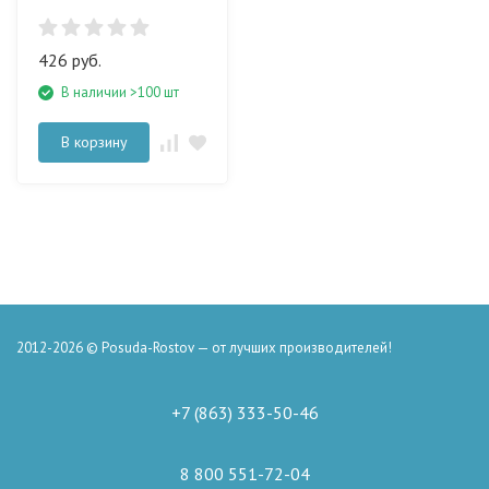
426 руб.
В наличии >100 шт
В корзину
2012-2026 © Posuda-Rostov — от лучших производителей!
+7 (863) 333-50-46
8 800 551-72-04