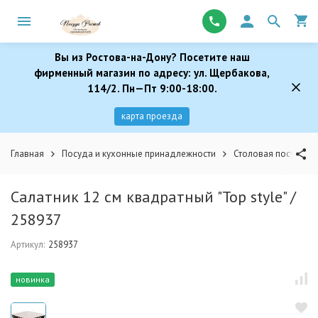
Вы из Ростова-на-Дону? Посетите наш
фирменный магазин по адресу: ул. Щербакова,
114/2. Пн—Пт 9:00-18:00.
карта проезда
Главная
Посуда и кухонные принадлежности
Столовая посуда
Салатник 12 см квадратный "Top style" /
258937
Артикул:
258937
новинка