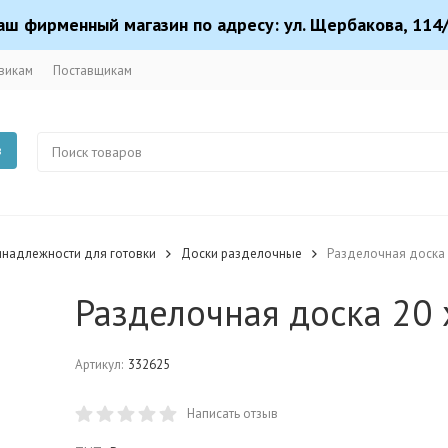
аш фирменный магазин по адресу: ул. Щербакова, 114/
викам
Поставщикам
в
инадлежности для готовки
Доски разделочные
Разделочная доска 2
Разделочная доска 20 х
Артикул:
332625
Написать отзыв