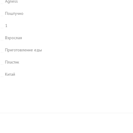
Agness
Поштучно
1
Взрослая
Приготовление еды
Пластик
Китай