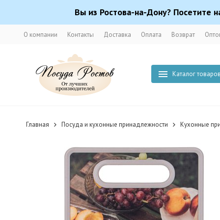
Вы из Ростова-на-Дону? Посетите н
О компании
Контакты
Доставка
Оплата
Возврат
Опто
Каталог товаро
Главная
Посуда и кухонные принадлежности
Кухонные пр