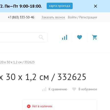
2. Пн—Пт 9:00-18:00.
карта проезда
+7 (863) 333-50-46
Заказать звонок
Войти
/
Регистрация
0 х 30 х 1,2 см / 332625
 30 х 1,2 см / 332625
К сравнению
В избранное
Нет в наличии