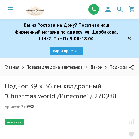
Вы из Ростова-на-Дону? Посетите наш
фирменный магазин по адресу: ул. Щербакова,
114/2. Пн—Пт 9:00-18:00.
карта проезда
Главная
Товары для дома и интерьера
Декор
Подносы
По
Поднос 39 х 36 см квадратный
"Christmas world /Pinecone" / 270988
Артикул:
270988
новинка