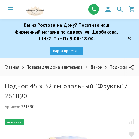
Вы из Ростова-на-Дону? Посетите наш
фирменный магазин по адресу: ул. Щербакова,
114/2. Пн—Пт 9:00-18:00.
карта проезда
Главная
Товары для дома и интерьера
Декор
Подносы
По
Поднос 45 х 32 см овальный "Фрукты" /
261890
Артикул:
261890
новинка